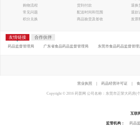
购物流程
货到付款
退换
常见问题
配送时间和范围
退款
积分兑换
商品验货及签收
发票
友情链接
合作伙伴
药品监督管理局
广东省食品药品监督管理局
东莞市食品药品监督管理
营业执照
|
药品经营许可证
|
Copyright © 2016 药普网 公司名称：东莞市正荣大药房(
互联
监管机构：
药品