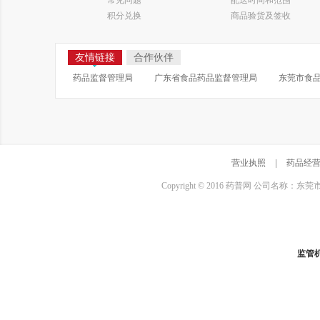
常见问题
配送时间和范围
积分兑换
商品验货及签收
友情链接
合作伙伴
药品监督管理局
广东省食品药品监督管理局
东莞市食
营业执照
|
药品经
Copyright © 2016 药普网 公司名称：
监管