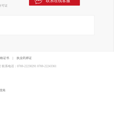
联系在线客服
许可证
格证书
|
执业药师证
0769-22230291 0769-22243361
理局