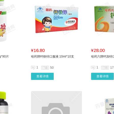
16.80
28.00
¥
¥
*90片
哈药牌钙铁锌口服液 10ml*10支
哈药六牌钙加锌口服
1
1
50
17
查看详情
查看详情