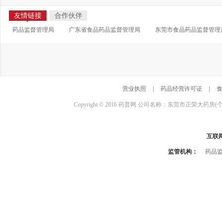
友情链接
合作伙伴
药品监督管理局
广东省食品药品监督管理局
东莞市食品药品监督管理
营业执照
|
药品经营许可证
|
Copyright © 2016 药普网 公司名称：东莞市正荣大药房(
互联
监管机构：
药品