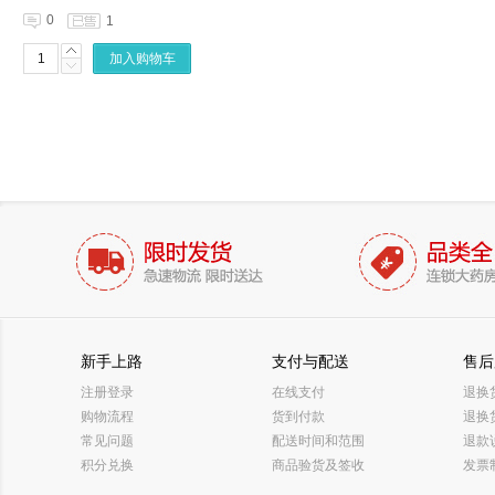
0
1
加入购物车
新手上路
支付与配送
售后
注册登录
在线支付
退换
购物流程
货到付款
退换
常见问题
配送时间和范围
退款
积分兑换
商品验货及签收
发票