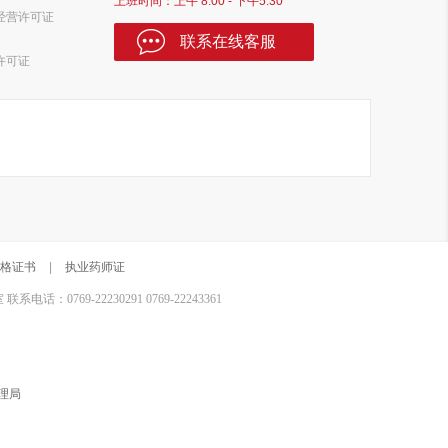
上班时间：上午 8:00 - 下午5:30
经营许可证
联系在线客服
许可证
格证书
|
执业药师证
0769-22230291 0769-22243361
理局