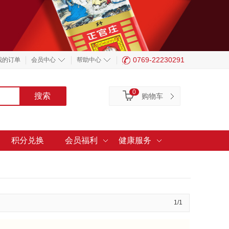
0769-22230291
我的订单
会员中心
帮助中心
0
购物车
积分兑换
会员福利
健康服务
1/1