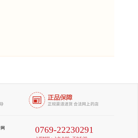
0769-22230291
普网