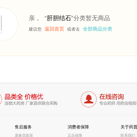
亲， “
肝胆结石
”分类暂无商品
返回首页
全部商品分类
建议您
或者去
售后服务
消费者保障
关于药
退换货政策
正品保障
联系我们