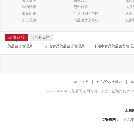
注册登录
在线支付
退换
购物流程
货到付款
退换
常见问题
配送时间和范围
退款
积分兑换
商品验货及签收
发票
友情链接
合作伙伴
药品监督管理局
广东省食品药品监督管理局
东莞市食品药品监督管理
营业执照
|
药品经营许可证
|
Copyright © 2016 药普网 公司名称：东莞市正荣大药房(
互联
监管机构：
药品