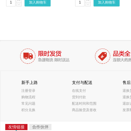
加入购物车
加入购物车
新手上路
支付与配送
售后
注册登录
在线支付
退换
购物流程
货到付款
退换
常见问题
配送时间和范围
退款
积分兑换
商品验货及签收
发票
友情链接
合作伙伴