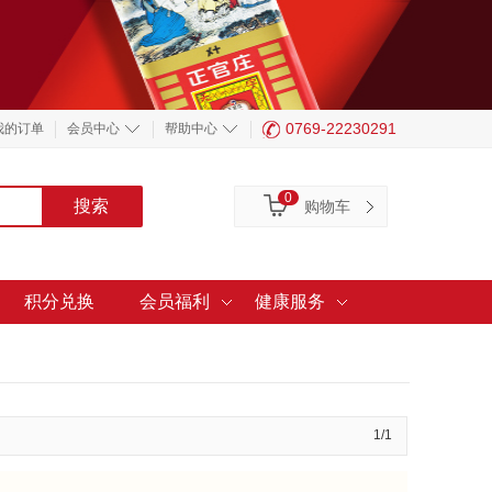
0769-22230291
我的订单
会员中心
帮助中心
0
购物车
积分兑换
会员福利
健康服务
1/1