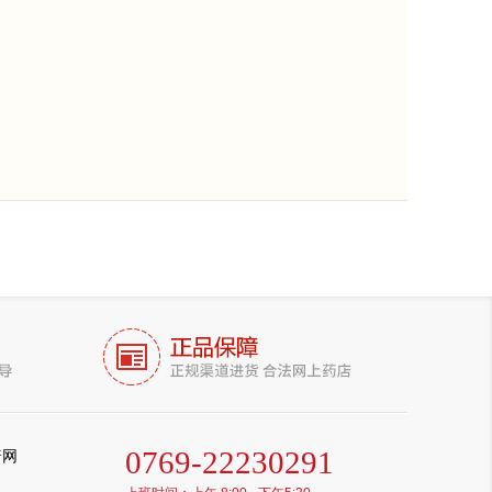
0769-22230291
普网