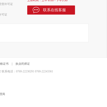
上班时间：上午 8:00 - 下午5:30
经营许可证
联系在线客服
许可证
格证书
|
执业药师证
0769-22230291 0769-22243361
理局