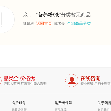
亲， “
营养粉/液
”分类暂无商品
返回首页
全部商品分类
建议您
或者去
售后服务
消费者保障
关于药
退换货政策
正品保障
联系我们