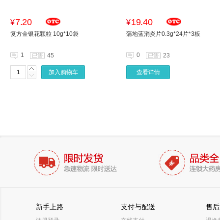
7.20
19.40
¥
¥
复方金银花颗粒 10g*10袋
蒲地蓝消炎片0.3g*24片*3板
1
0
45
23
加入购物车
查看详情
新手上路
支付与配送
售后