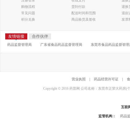
注册登录
在线支付
退换
购物流程
货到付款
退换
常见问题
配送时间和范围
退款
积分兑换
商品验货及签收
发票
友情链接
合作伙伴
药品监督管理局
广东省食品药品监督管理局
东莞市食品药品监督管理
营业执照
|
药品经营许可证
|
Copyright © 2016 药普网 公司名称：东莞市正荣大药房(
互联
监管机构：
药品