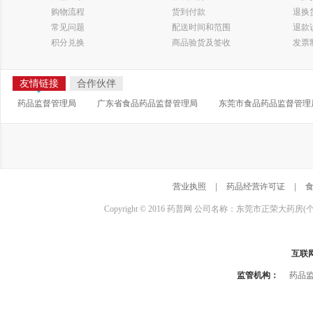
购物流程
货到付款
退换
常见问题
配送时间和范围
退款
积分兑换
商品验货及签收
发票
友情链接
合作伙伴
药品监督管理局
广东省食品药品监督管理局
东莞市食品药品监督管理
营业执照
|
药品经营许可证
|
Copyright © 2016 药普网 公司名称：东莞市正荣大药房(
互联
监管机构：
药品