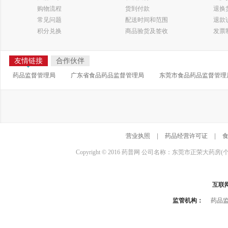
购物流程
货到付款
退换
常见问题
配送时间和范围
退款
积分兑换
商品验货及签收
发票
友情链接
合作伙伴
药品监督管理局
广东省食品药品监督管理局
东莞市食品药品监督管理
营业执照
|
药品经营许可证
|
Copyright © 2016 药普网 公司名称：东莞市正荣大药房(
互联
监管机构：
药品