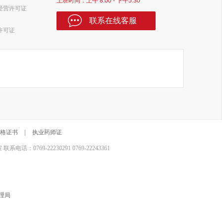
上班时间：上午 8:00 - 下午5:30
经营许可证
联系在线客服
许可证
格证书
|
执业药师证
0769-22230291 0769-22243361
理局