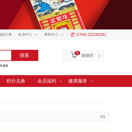
0769-22230291
我的订单
会员中心
帮助中心
0
购物车
n.jsp
积分兑换
会员福利
健康服务
1/1