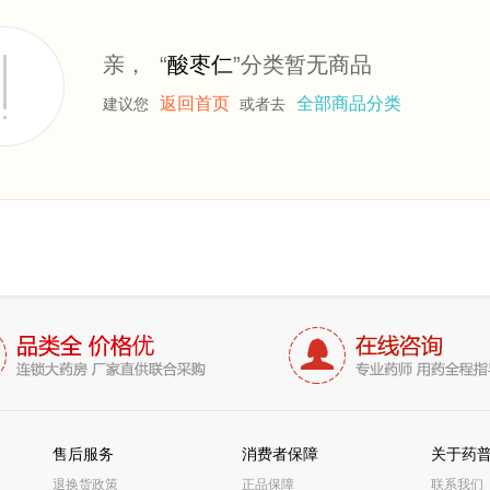
亲， “
酸枣仁
”分类暂无商品
返回首页
全部商品分类
建议您
或者去
售后服务
消费者保障
关于药
退换货政策
正品保障
联系我们