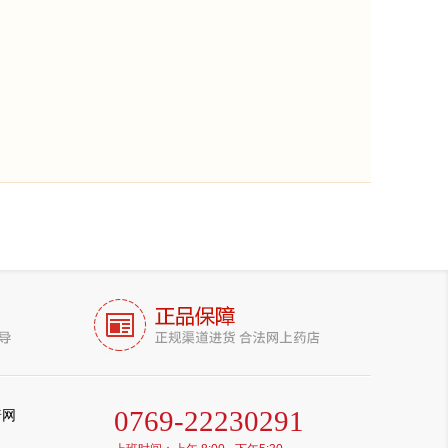
0769-22230291
普网