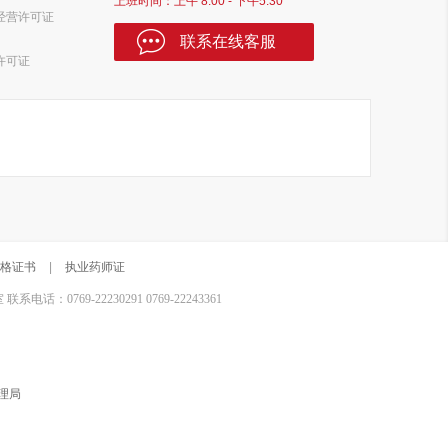
上班时间：上午 8:00 - 下午5:30
经营许可证
联系在线客服
许可证
格证书
|
执业药师证
0769-22230291 0769-22243361
理局