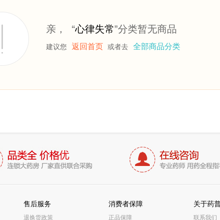
亲， “
心律失常
”分类暂无商品
返回首页
全部商品分类
建议您
或者去
售后服务
消费者保障
关于药
退换货政策
正品保障
联系我们