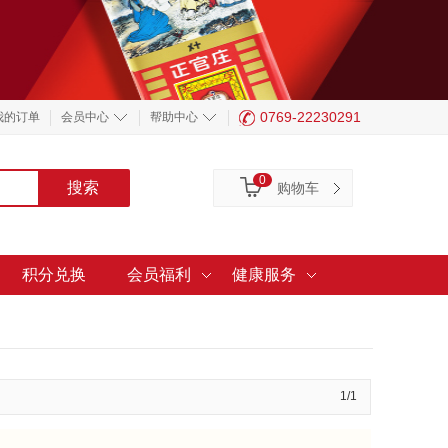
0769-22230291
我的订单
会员中心
帮助中心
0
购物车
积分兑换
会员福利
健康服务
1/1