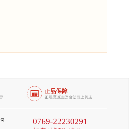
0769-22230291
普网