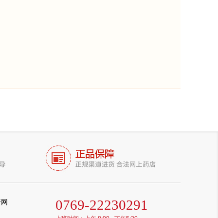
0769-22230291
普网