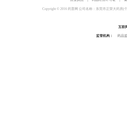
Copyright © 2016 药普网 公司名称：东莞市正荣大药房(
互联
监管机构：
药品