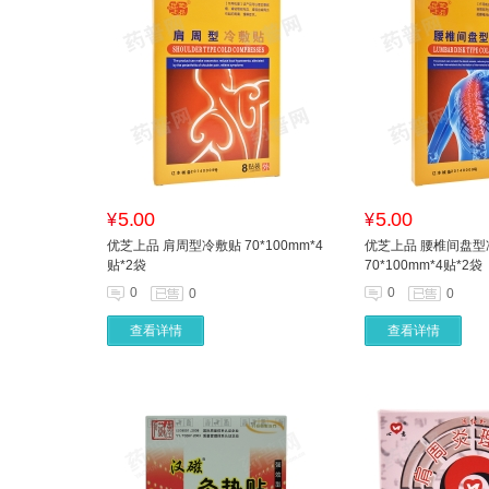
5.00
5.00
¥
¥
优芝上品 肩周型冷敷贴 70*100mm*4
优芝上品 腰椎间盘型
贴*2袋
70*100mm*4贴*2袋
0
0
0
0
查看详情
查看详情