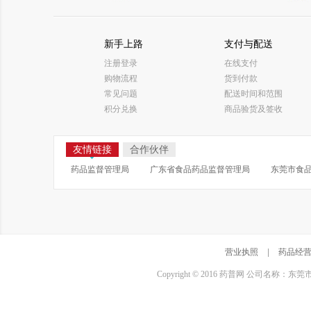
新手上路
支付与配送
注册登录
在线支付
购物流程
货到付款
常见问题
配送时间和范围
积分兑换
商品验货及签收
友情链接
合作伙伴
药品监督管理局
广东省食品药品监督管理局
东莞市食
营业执照
|
药品经
Copyright © 2016 药普网 公司名称：