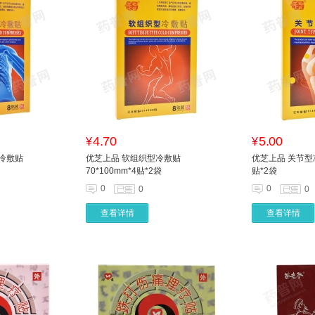
4.70
5.00
¥
¥
冷敷贴
优芝上品 软组织型冷敷贴
优芝上品 关节型冷敷
70*100mm*4贴*2袋
贴*2袋
0
0
0
0
查看详情
查看详情