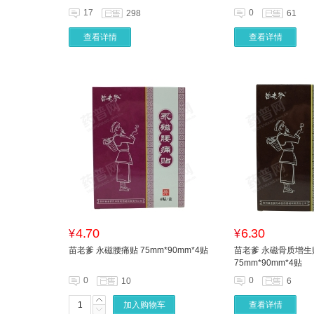
17
0
298
61
查看详情
查看详情
4.70
6.30
¥
¥
苗老爹 永磁腰痛贴 75mm*90mm*4贴
苗老爹 永磁骨质增生
75mm*90mm*4贴
0
0
10
6
加入购物车
查看详情