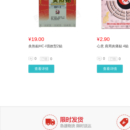
19.00
2.90
¥
¥
灸热贴HC-Ⅰ强效型2贴
心意 肩周炎痛贴 4贴
0
0
0
0
查看详情
查看详情