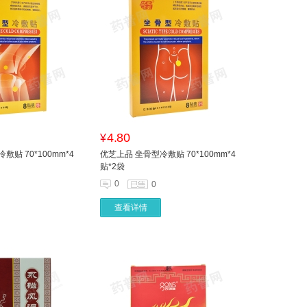
4.80
¥
贴 70*100mm*4
优芝上品 坐骨型冷敷贴 70*100mm*4
贴*2袋
0
0
查看详情