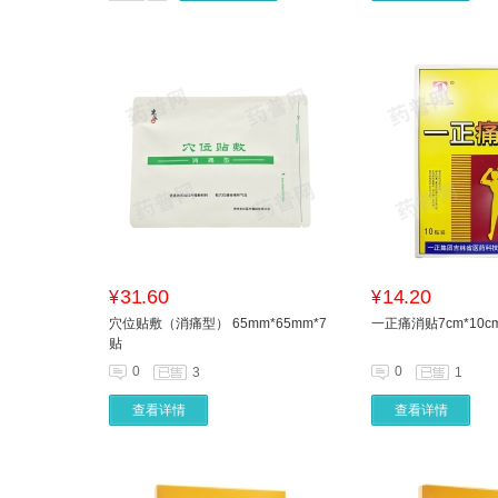
31.60
14.20
¥
¥
穴位贴敷（消痛型） 65mm*65mm*7
一正痛消贴7cm*10cm
贴
0
0
3
1
查看详情
查看详情