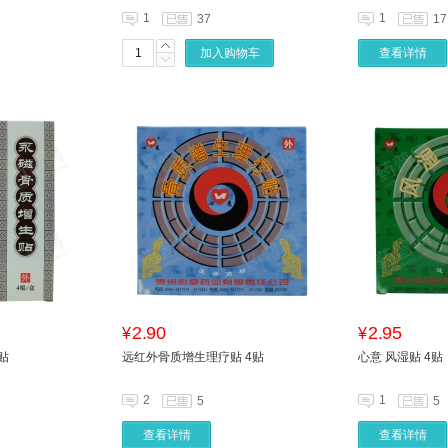
1
1
37
17
加入购物车
查看详情
2.90
2.95
¥
¥
贴
远红外骨质增生理疗贴 4贴
心意 风湿贴 4贴
2
1
5
5
查看详情
查看详情