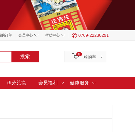
0769-22230291
我的订单
会员中心
帮助中心
0
购物车
积分兑换
会员福利
健康服务