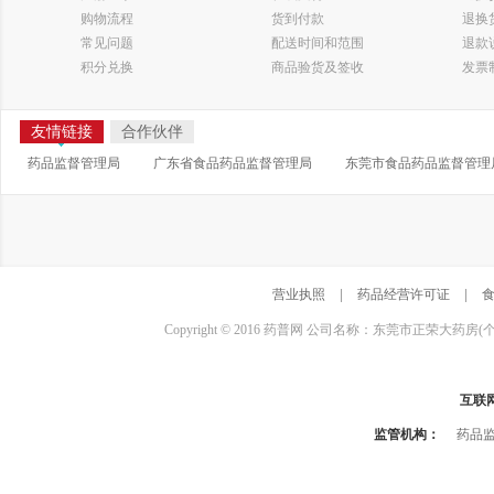
购物流程
货到付款
退换
常见问题
配送时间和范围
退款
积分兑换
商品验货及签收
发票
友情链接
合作伙伴
药品监督管理局
广东省食品药品监督管理局
东莞市食品药品监督管理
营业执照
|
药品经营许可证
|
Copyright © 2016 药普网 公司名称：东莞市正荣大药房(
互联
监管机构：
药品