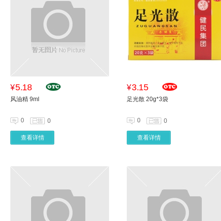
5.18
3.15
¥
¥
风油精 9ml
足光散 20g*3袋
0
0
0
0
查看详情
查看详情