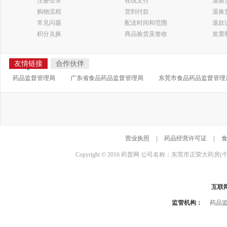
注册登录
在线支付
退换
购物流程
货到付款
退换
常见问题
配送时间和范围
退款
积分兑换
商品验货及签收
发票
友情链接
合作伙伴
药品监督管理局
广东省食品药品监督管理局
东莞市食品药品监督管理
营业执照
|
药品经营许可证
|
Copyright © 2016 药普网 公司名称：东莞市正荣大药房(
互联
监管机构：
药品