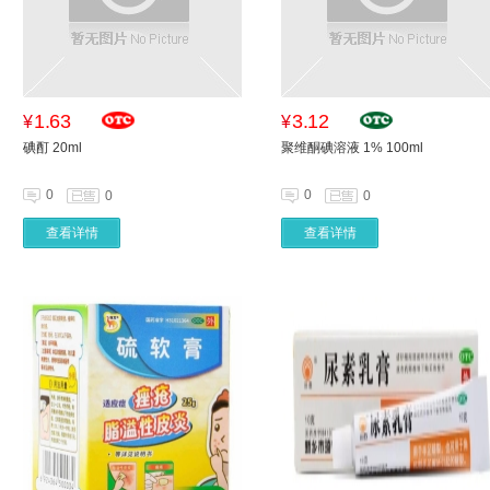
1.63
3.12
¥
¥
碘酊 20ml
聚维酮碘溶液 1% 100ml
0
0
0
0
查看详情
查看详情