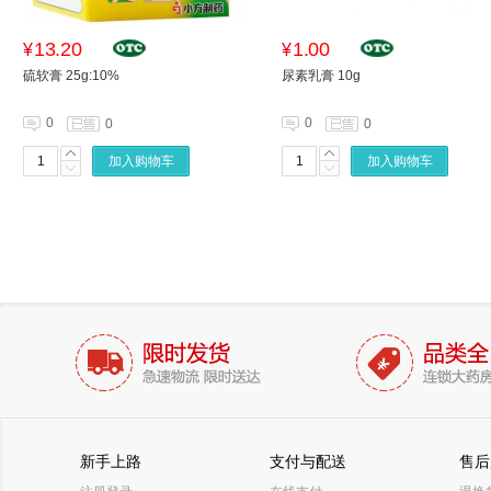
13.20
1.00
¥
¥
硫软膏 25g:10%
尿素乳膏 10g
0
0
0
0
加入购物车
加入购物车
新手上路
支付与配送
售后