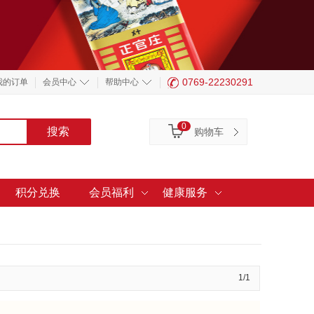
0769-22230291
我的订单
会员中心
帮助中心
0
购物车
积分兑换
会员福利
健康服务
1/1