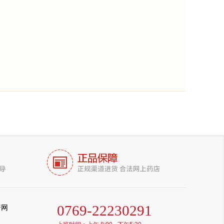
0769-22230291
普网