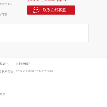
上班时间：上午 8:00 - 下午5:30
经营许可证
联系在线客服
许可证
格证书
|
执业药师证
0769-22230291 0769-22243361
理局