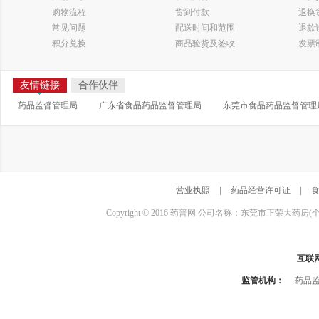
购物流程
货到付款
退换
常见问题
配送时间和范围
退款
积分兑换
商品验货及签收
发票
友情链接
合作伙伴
药品监督管理局
广东省食品药品监督管理局
东莞市食品药品监督管理
营业执照
|
药品经营许可证
|
Copyright © 2016 药普网 公司名称：东莞市正荣大药房(
互联
监管机构：
药品