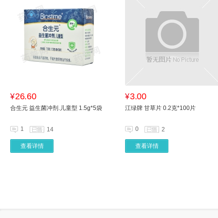
26.60
3.00
¥
¥
合生元 益生菌冲剂.儿童型 1.5g*5袋
江绿牌 甘草片 0.2克*100片
1
0
14
2
查看详情
查看详情