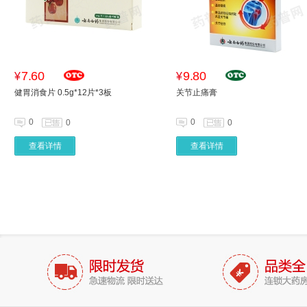
7.60
9.80
¥
¥
健胃消食片 0.5g*12片*3板
关节止痛膏
0
0
0
0
查看详情
查看详情