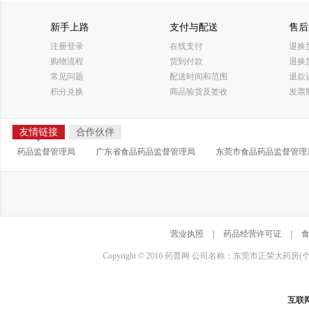
新手上路
支付与配送
售后
注册登录
在线支付
退换
购物流程
货到付款
退换
常见问题
配送时间和范围
退款
积分兑换
商品验货及签收
发票
友情链接
合作伙伴
药品监督管理局
广东省食品药品监督管理局
东莞市食品药品监督管理
营业执照
|
药品经营许可证
|
Copyright © 2016 药普网 公司名称：东莞市正荣大药房(
互联